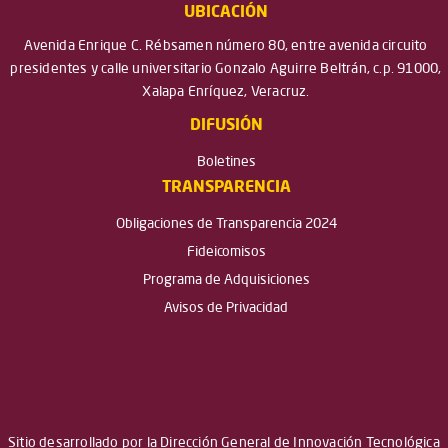
UBICACIÓN
Avenida Enrique C. Rébsamen número 80, entre avenida circuito
presidentes y calle universitario Gonzalo Aguirre Beltrán, c.p. 91000,
Xalapa Enríquez, Veracruz.
DIFUSIÓN
Boletines
TRANSPARENCIA
Obligaciones de Transparencia 2024
Fideicomisos
Programa de Adquisiciones
Avisos de Privacidad
Sitio desarrollado por la Dirección General de Innovación Tecnológica