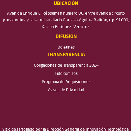
UBICACIÓN
Avenida Enrique C. Rébsamen número 80, entre avenida circuito
presidentes y calle universitario Gonzalo Aguirre Beltrán, c.p. 91000,
Xalapa Enríquez, Veracruz.
DIFUSIÓN
Boletines
TRANSPARENCIA
Obligaciones de Transparencia 2024
Fideicomisos
Programa de Adquisiciones
Avisos de Privacidad
Sitio desarrollado por la Dirección General de Innovación Tecnológica