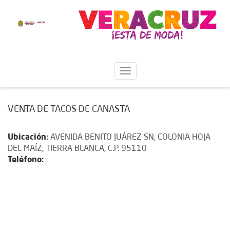
VENTA DE TACOS DE CANASTA
Ubicación:
AVENIDA BENITO JUÁREZ SN, COLONIA HOJA
DEL MAÍZ, TIERRA BLANCA, C.P. 95110
Teléfono: