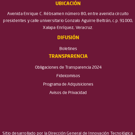
UBICACIÓN
Avenida Enrique C. Rébsamen número 80, entre avenida circuito
presidentes y calle universitario Gonzalo Aguirre Beltrán, c.p. 91000,
Xalapa Enríquez, Veracruz.
DIFUSIÓN
Boletines
TRANSPARENCIA
Obligaciones de Transparencia 2024
Fideicomisos
Programa de Adquisiciones
Avisos de Privacidad
Sitio desarrollado por la Dirección General de Innovación Tecnológica