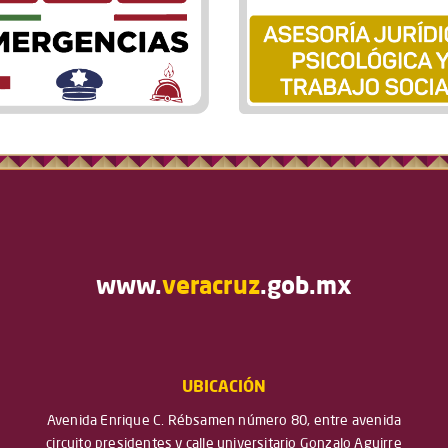
www.
veracruz
.gob.mx
UBICACIÓN
Avenida Enrique C. Rébsamen número 80, entre avenida
circuito presidentes y calle universitario Gonzalo Aguirre