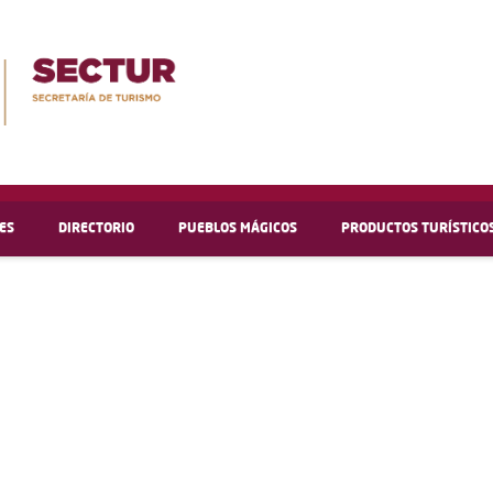
ES
DIRECTORIO
PUEBLOS MÁGICOS
PRODUCTOS TURÍSTICO