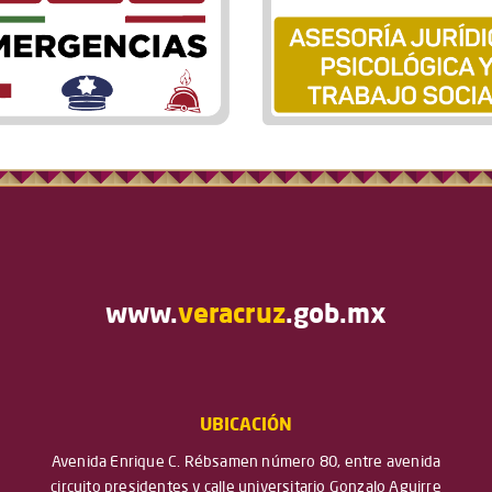
www.
veracruz
.gob.mx
UBICACIÓN
Avenida Enrique C. Rébsamen número 80, entre avenida
circuito presidentes y calle universitario Gonzalo Aguirre