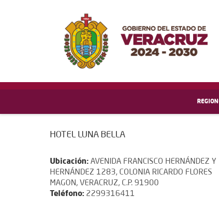
REGION
HOTEL LUNA BELLA
Ubicación:
AVENIDA FRANCISCO HERNÁNDEZ Y
HERNÁNDEZ 1283, COLONIA RICARDO FLORES
MAGON, VERACRUZ, C.P. 91900
Teléfono:
2299316411