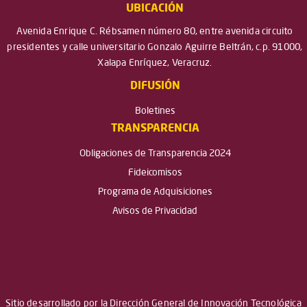
UBICACIÓN
Avenida Enrique C. Rébsamen número 80, entre avenida circuito
presidentes y calle universitario Gonzalo Aguirre Beltrán, c.p. 91000,
Xalapa Enríquez, Veracruz.
DIFUSIÓN
Boletines
TRANSPARENCIA
Obligaciones de Transparencia 2024
Fideicomisos
Programa de Adquisiciones
Avisos de Privacidad
Sitio desarrollado por la Dirección General de Innovación Tecnológica