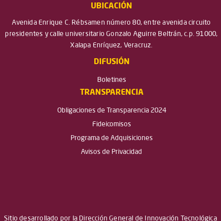
UBICACIÓN
Avenida Enrique C. Rébsamen número 80, entre avenida circuito
presidentes y calle universitario Gonzalo Aguirre Beltrán, c.p. 91000,
Xalapa Enríquez, Veracruz.
DIFUSIÓN
Boletines
TRANSPARENCIA
Obligaciones de Transparencia 2024
Fideicomisos
Programa de Adquisiciones
Avisos de Privacidad
Sitio desarrollado por la Dirección General de Innovación Tecnológica