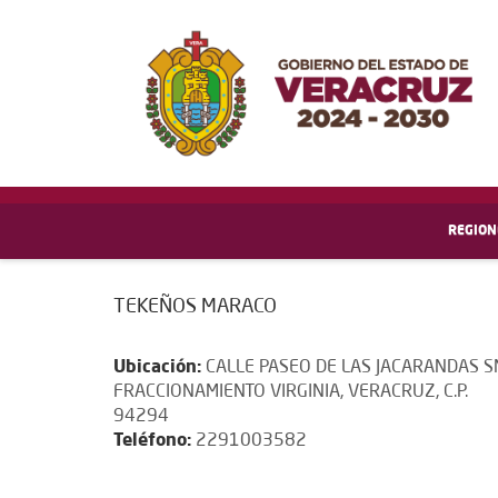
REGION
TEKEÑOS MARACO
Ubicación:
CALLE PASEO DE LAS JACARANDAS S
FRACCIONAMIENTO VIRGINIA, VERACRUZ, C.P.
94294
Teléfono:
2291003582