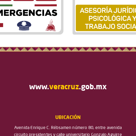
www.
veracruz
.gob.mx
UBICACIÓN
Avenida Enrique C. Rébsamen número 80, entre avenida
circuito presidentes y calle universitario Gonzalo Aguirre