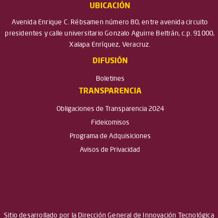
UBICACIÓN
Avenida Enrique C. Rébsamen número 80, entre avenida circuito
presidentes y calle universitario Gonzalo Aguirre Beltrán, c.p. 91000,
Xalapa Enríquez, Veracruz.
DIFUSIÓN
Boletines
TRANSPARENCIA
Obligaciones de Transparencia 2024
Fideicomisos
Programa de Adquisiciones
Avisos de Privacidad
Sitio desarrollado por la Dirección General de Innovación Tecnológica