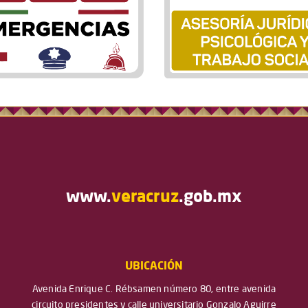
www.
veracruz
.gob.mx
UBICACIÓN
Avenida Enrique C. Rébsamen número 80, entre avenida
circuito presidentes y calle universitario Gonzalo Aguirre