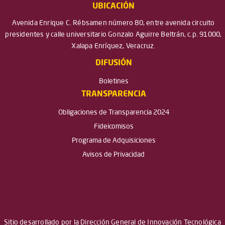
UBICACIÓN
Avenida Enrique C. Rébsamen número 80, entre avenida circuito
presidentes y calle universitario Gonzalo Aguirre Beltrán, c.p. 91000,
Xalapa Enríquez, Veracruz.
DIFUSIÓN
Boletines
TRANSPARENCIA
Obligaciones de Transparencia 2024
Fideicomisos
Programa de Adquisiciones
Avisos de Privacidad
Sitio desarrollado por la Dirección General de Innovación Tecnológica