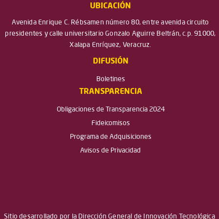
UBICACIÓN
Avenida Enrique C. Rébsamen número 80, entre avenida circuito
presidentes y calle universitario Gonzalo Aguirre Beltrán, c.p. 91000,
Xalapa Enríquez, Veracruz.
DIFUSIÓN
Boletines
TRANSPARENCIA
Obligaciones de Transparencia 2024
Fideicomisos
Programa de Adquisiciones
Avisos de Privacidad
Sitio desarrollado por la Dirección General de Innovación Tecnológica