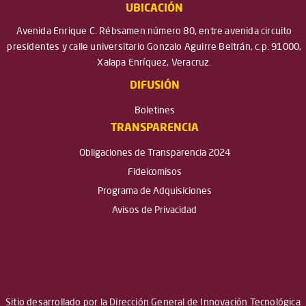
UBICACIÓN
Avenida Enrique C. Rébsamen número 80, entre avenida circuito
presidentes y calle universitario Gonzalo Aguirre Beltrán, c.p. 91000,
Xalapa Enríquez, Veracruz.
DIFUSIÓN
Boletines
TRANSPARENCIA
Obligaciones de Transparencia 2024
Fideicomisos
Programa de Adquisiciones
Avisos de Privacidad
Sitio desarrollado por la Dirección General de Innovación Tecnológica