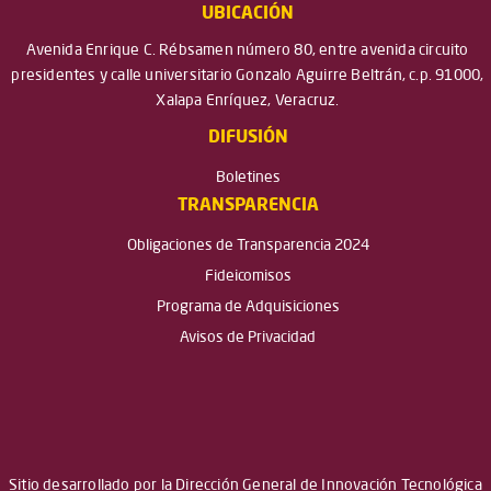
UBICACIÓN
Avenida Enrique C. Rébsamen número 80, entre avenida circuito
presidentes y calle universitario Gonzalo Aguirre Beltrán, c.p. 91000,
Xalapa Enríquez, Veracruz.
DIFUSIÓN
Boletines
TRANSPARENCIA
Obligaciones de Transparencia 2024
Fideicomisos
Programa de Adquisiciones
Avisos de Privacidad
Sitio desarrollado por la Dirección General de Innovación Tecnológica