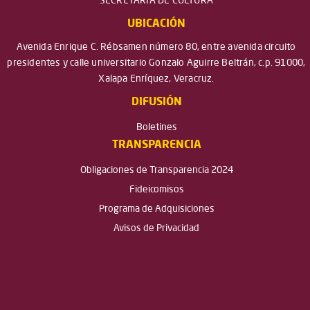
SECRETARÍA DE CULTURA
UBICACIÓN
Avenida Enrique C. Rébsamen número 80, entre avenida circuito
presidentes y calle universitario Gonzalo Aguirre Beltrán, c.p. 91000,
Xalapa Enríquez, Veracruz.
DIFUSIÓN
Boletines
TRANSPARENCIA
Obligaciones de Transparencia 2024
Fideicomisos
Programa de Adquisiciones
Avisos de Privacidad