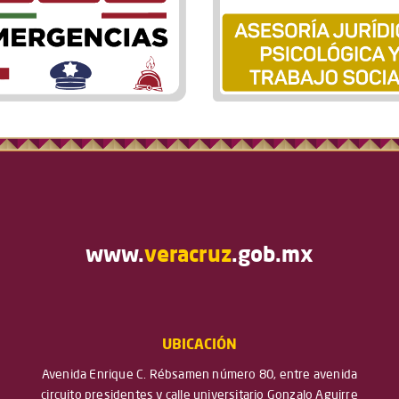
www.
veracruz
.gob.mx
UBICACIÓN
Avenida Enrique C. Rébsamen número 80, entre avenida
circuito presidentes y calle universitario Gonzalo Aguirre