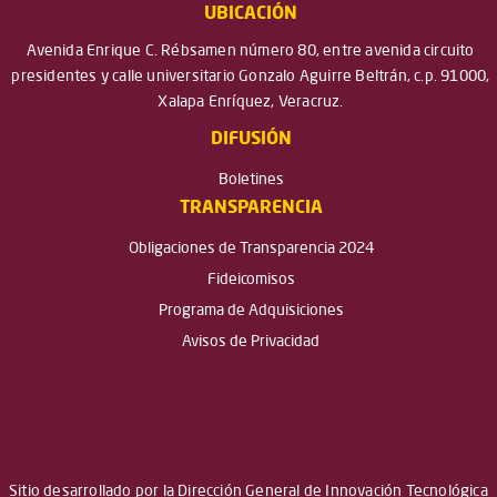
UBICACIÓN
Avenida Enrique C. Rébsamen número 80, entre avenida circuito
presidentes y calle universitario Gonzalo Aguirre Beltrán, c.p. 91000,
Xalapa Enríquez, Veracruz.
DIFUSIÓN
Boletines
TRANSPARENCIA
Obligaciones de Transparencia 2024
Fideicomisos
Programa de Adquisiciones
Avisos de Privacidad
Sitio desarrollado por la Dirección General de Innovación Tecnológica