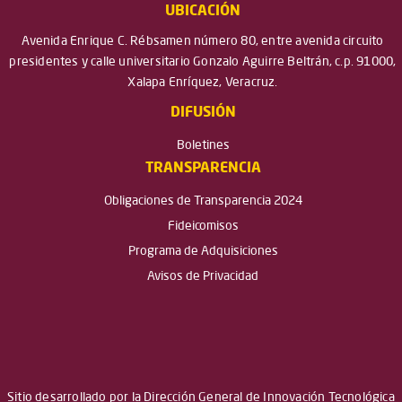
UBICACIÓN
Avenida Enrique C. Rébsamen número 80, entre avenida circuito
presidentes y calle universitario Gonzalo Aguirre Beltrán, c.p. 91000,
Xalapa Enríquez, Veracruz.
DIFUSIÓN
Boletines
TRANSPARENCIA
Obligaciones de Transparencia 2024
Fideicomisos
Programa de Adquisiciones
Avisos de Privacidad
Sitio desarrollado por la Dirección General de Innovación Tecnológica