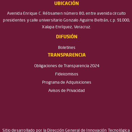
UBICACIÓN
Avenida Enrique C. Rébsamen número 80, entre avenida circuito
presidentes y calle universitario Gonzalo Aguirre Beltrán, c.p. 91000,
Xalapa Enríquez, Veracruz.
DIFUSIÓN
Boletines
TRANSPARENCIA
Obligaciones de Transparencia 2024
Fideicomisos
Programa de Adquisiciones
Avisos de Privacidad
Sitio desarrollado por la Dirección General de Innovación Tecnológica