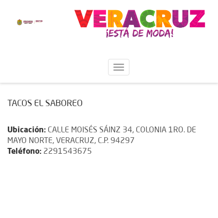
TACOS EL SABOREO
Ubicación:
CALLE MOISÉS SÁINZ 34, COLONIA 1RO. DE
MAYO NORTE, VERACRUZ, C.P. 94297
Teléfono:
2291543675