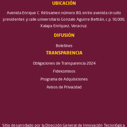
UBICACIÓN
Avenida Enrique C. Rébsamen número 80, entre avenida circuito
presidentes y calle universitario Gonzalo Aguirre Beltrán, c.p. 91000,
Xalapa Enríquez, Veracruz.
DIFUSIÓN
Boletines
TRANSPARENCIA
Obligaciones de Transparencia 2024
Fideicomisos
Programa de Adquisiciones
Avisos de Privacidad
Sitio desarrollado por la Dirección General de Innovación Tecnológica