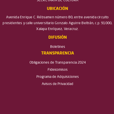
SECRETARÍA DE CULTURA
UBICACIÓN
Avenida Enrique C. Rébsamen número 80, entre avenida circuito
presidentes y calle universitario Gonzalo Aguirre Beltrán, c.p. 91000,
Xalapa Enríquez, Veracruz.
DIFUSIÓN
Boletines
TRANSPARENCIA
Obligaciones de Transparencia 2024
Fideicomisos
Programa de Adquisiciones
Avisos de Privacidad