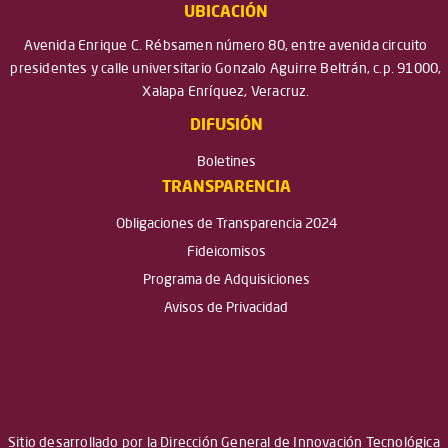
UBICACIÓN
Avenida Enrique C. Rébsamen número 80, entre avenida circuito
presidentes y calle universitario Gonzalo Aguirre Beltrán, c.p. 91000,
Xalapa Enríquez, Veracruz.
DIFUSIÓN
Boletines
TRANSPARENCIA
Obligaciones de Transparencia 2024
Fideicomisos
Programa de Adquisiciones
Avisos de Privacidad
Sitio desarrollado por la Dirección General de Innovación Tecnológica