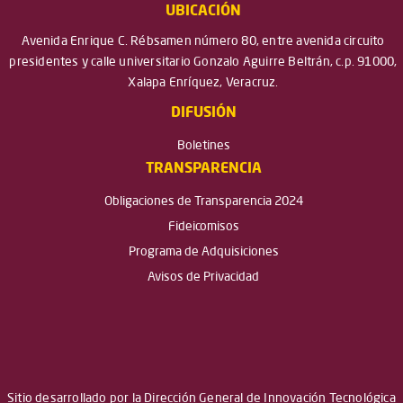
UBICACIÓN
Avenida Enrique C. Rébsamen número 80, entre avenida circuito
presidentes y calle universitario Gonzalo Aguirre Beltrán, c.p. 91000,
Xalapa Enríquez, Veracruz.
DIFUSIÓN
Boletines
TRANSPARENCIA
Obligaciones de Transparencia 2024
Fideicomisos
Programa de Adquisiciones
Avisos de Privacidad
Sitio desarrollado por la Dirección General de Innovación Tecnológica