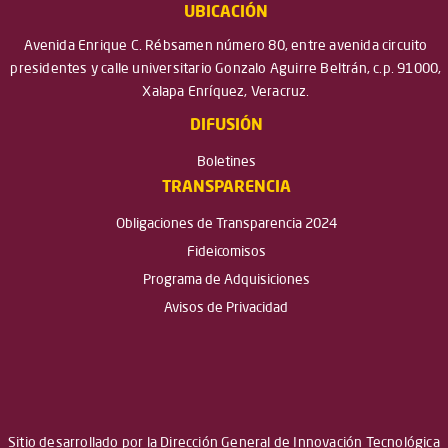
UBICACIÓN
Avenida Enrique C. Rébsamen número 80, entre avenida circuito
presidentes y calle universitario Gonzalo Aguirre Beltrán, c.p. 91000,
Xalapa Enríquez, Veracruz.
DIFUSIÓN
Boletines
TRANSPARENCIA
Obligaciones de Transparencia 2024
Fideicomisos
Programa de Adquisiciones
Avisos de Privacidad
Sitio desarrollado por la Dirección General de Innovación Tecnológica