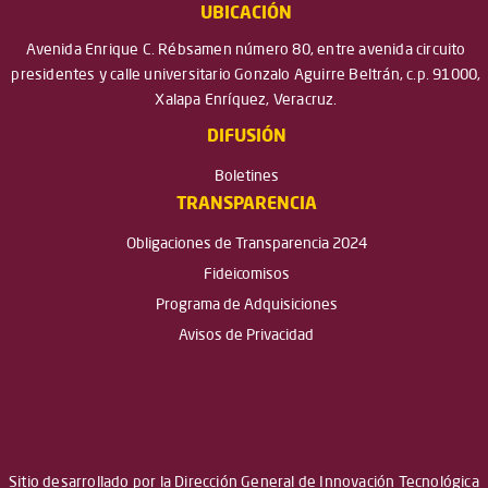
UBICACIÓN
Avenida Enrique C. Rébsamen número 80, entre avenida circuito
presidentes y calle universitario Gonzalo Aguirre Beltrán, c.p. 91000,
Xalapa Enríquez, Veracruz.
DIFUSIÓN
Boletines
TRANSPARENCIA
Obligaciones de Transparencia 2024
Fideicomisos
Programa de Adquisiciones
Avisos de Privacidad
Sitio desarrollado por la Dirección General de Innovación Tecnológica