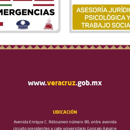
www.
veracruz
.gob.mx
UBICACIÓN
Avenida Enrique C. Rébsamen número 80, entre avenida
circuito presidentes y calle universitario Gonzalo Aguirre