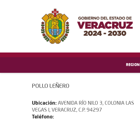
REGION
POLLO LEÑERO
Ubicación:
AVENIDA RÍO NILO 3, COLONIA LAS
VEGAS I, VERACRUZ, C.P. 94297
Teléfono: