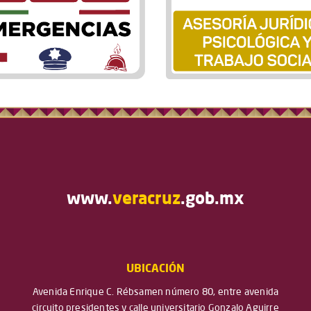
www.
veracruz
.gob.mx
UBICACIÓN
Avenida Enrique C. Rébsamen número 80, entre avenida
circuito presidentes y calle universitario Gonzalo Aguirre