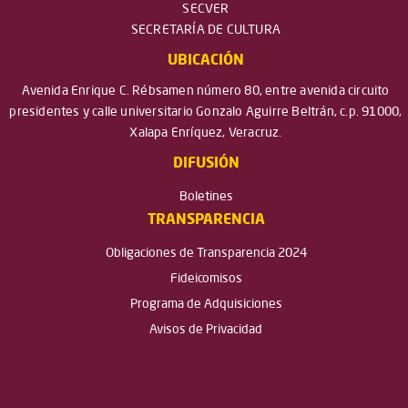
SECVER
SECRETARÍA DE CULTURA
UBICACIÓN
Avenida Enrique C. Rébsamen número 80, entre avenida circuito
presidentes y calle universitario Gonzalo Aguirre Beltrán, c.p. 91000,
Xalapa Enríquez, Veracruz.
DIFUSIÓN
Boletines
TRANSPARENCIA
Obligaciones de Transparencia 2024
Fideicomisos
Programa de Adquisiciones
Avisos de Privacidad