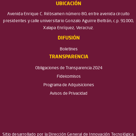
UBICACIÓN
Avenida Enrique C. Rébsamen número 80, entre avenida circuito
presidentes y calle universitario Gonzalo Aguirre Beltrán, c.p. 91000,
Xalapa Enríquez, Veracruz.
DIFUSIÓN
Boletines
TRANSPARENCIA
Obligaciones de Transparencia 2024
Fideicomisos
Programa de Adquisiciones
Avisos de Privacidad
Sitio desarrollado por la Dirección General de Innovación Tecnológica