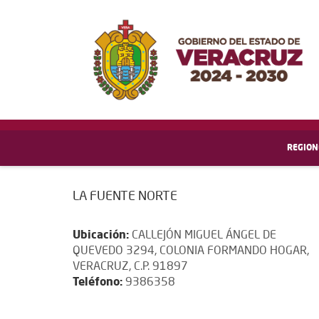
REGION
LA FUENTE NORTE
Ubicación:
CALLEJÓN MIGUEL ÁNGEL DE
QUEVEDO 3294, COLONIA FORMANDO HOGAR,
VERACRUZ, C.P. 91897
Teléfono:
9386358