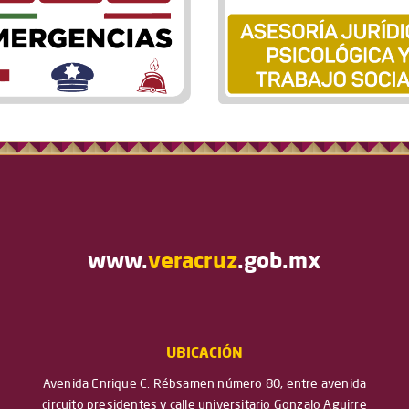
www.
veracruz
.gob.mx
UBICACIÓN
Avenida Enrique C. Rébsamen número 80, entre avenida
circuito presidentes y calle universitario Gonzalo Aguirre