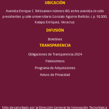
UBICACIÓN
Avenida Enrique C. Rébsamen número 80, entre avenida circuito
presidentes y calle universitario Gonzalo Aguirre Beltrán, c.p. 91000,
Xalapa Enríquez, Veracruz.
DIFUSIÓN
Boletines
TRANSPARENCIA
Obligaciones de Transparencia 2024
Fideicomisos
Programa de Adquisiciones
Avisos de Privacidad
Sitio desarrollado por la Dirección General de Innovación Tecnológica