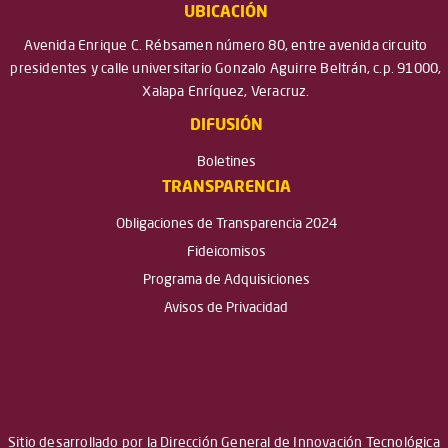
UBICACIÓN
Avenida Enrique C. Rébsamen número 80, entre avenida circuito
presidentes y calle universitario Gonzalo Aguirre Beltrán, c.p. 91000,
Xalapa Enríquez, Veracruz.
DIFUSIÓN
Boletines
TRANSPARENCIA
Obligaciones de Transparencia 2024
Fideicomisos
Programa de Adquisiciones
Avisos de Privacidad
Sitio desarrollado por la Dirección General de Innovación Tecnológica