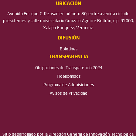
UBICACIÓN
Avenida Enrique C. Rébsamen número 80, entre avenida circuito
presidentes y calle universitario Gonzalo Aguirre Beltrán, c.p. 91000,
Xalapa Enríquez, Veracruz.
DIFUSIÓN
Boletines
TRANSPARENCIA
Obligaciones de Transparencia 2024
Fideicomisos
Programa de Adquisiciones
Avisos de Privacidad
Sitio desarrollado por la Dirección General de Innovación Tecnológica