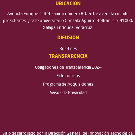
UBICACIÓN
Avenida Enrique C. Rébsamen número 80, entre avenida circuito
presidentes y calle universitario Gonzalo Aguirre Beltrán, c.p. 91000,
Xalapa Enríquez, Veracruz.
DIFUSIÓN
Boletines
TRANSPARENCIA
Obligaciones de Transparencia 2024
Fideicomisos
Programa de Adquisiciones
Avisos de Privacidad
Sitio desarrollado por la Dirección General de Innovación Tecnológica