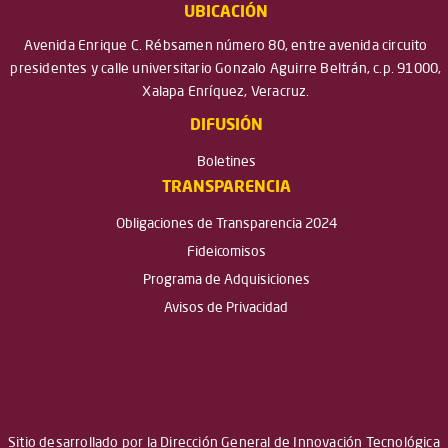
UBICACIÓN
Avenida Enrique C. Rébsamen número 80, entre avenida circuito
presidentes y calle universitario Gonzalo Aguirre Beltrán, c.p. 91000,
Xalapa Enríquez, Veracruz.
DIFUSIÓN
Boletines
TRANSPARENCIA
Obligaciones de Transparencia 2024
Fideicomisos
Programa de Adquisiciones
Avisos de Privacidad
Sitio desarrollado por la Dirección General de Innovación Tecnológica