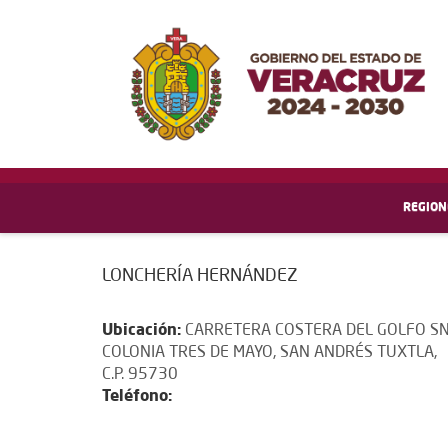
REGION
LONCHERÍA HERNÁNDEZ
Ubicación:
CARRETERA COSTERA DEL GOLFO SN
COLONIA TRES DE MAYO, SAN ANDRÉS TUXTLA,
C.P. 95730
Teléfono: