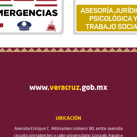
www.
veracruz
.gob.mx
UBICACIÓN
Avenida Enrique C. Rébsamen número 80, entre avenida
circuito presidentes y calle universitario Gonzalo Aguirre