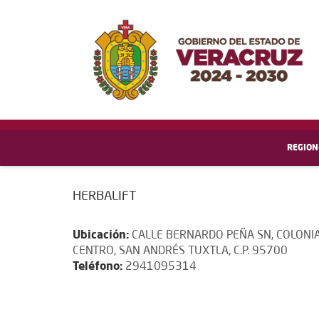
REGION
HERBALIFT
Ubicación:
CALLE BERNARDO PEÑA SN, COLONI
CENTRO, SAN ANDRÉS TUXTLA, C.P. 95700
Teléfono:
2941095314