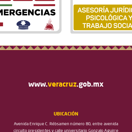
www.
veracruz
.gob.mx
UBICACIÓN
Avenida Enrique C. Rébsamen número 80, entre avenida
circuito presidentes y calle universitario Gonzalo Aguirre