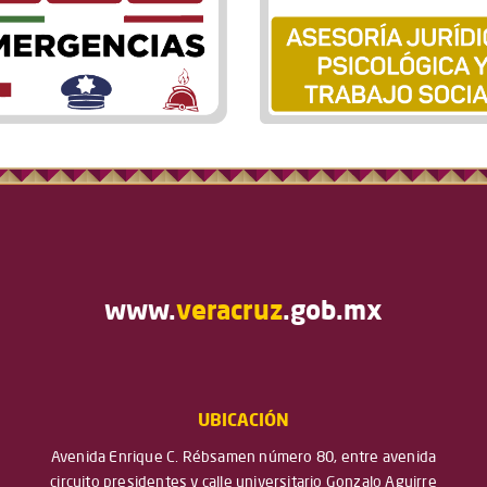
www.
veracruz
.gob.mx
UBICACIÓN
Avenida Enrique C. Rébsamen número 80, entre avenida
circuito presidentes y calle universitario Gonzalo Aguirre