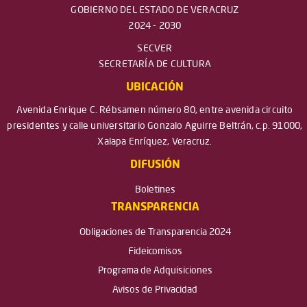
GOBIERNO DEL ESTADO DE VERACRUZ
2024 - 2030
SECVER
SECRETARÍA DE CULTURA
UBICACIÓN
Avenida Enrique C. Rébsamen número 80, entre avenida circuito
presidentes y calle universitario Gonzalo Aguirre Beltrán, c.p. 91000,
Xalapa Enríquez, Veracruz.
DIFUSIÓN
Boletines
TRANSPARENCIA
Obligaciones de Transparencia 2024
Fideicomisos
Programa de Adquisiciones
Avisos de Privacidad