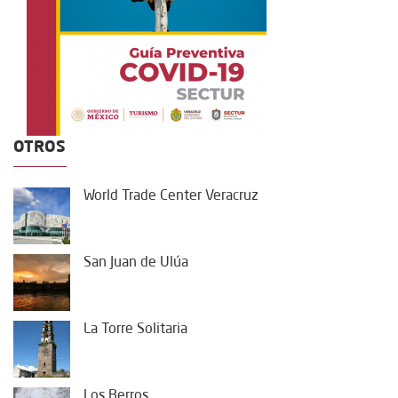
OTROS
World Trade Center Veracruz
San Juan de Ulúa
La Torre Solitaria
Los Berros