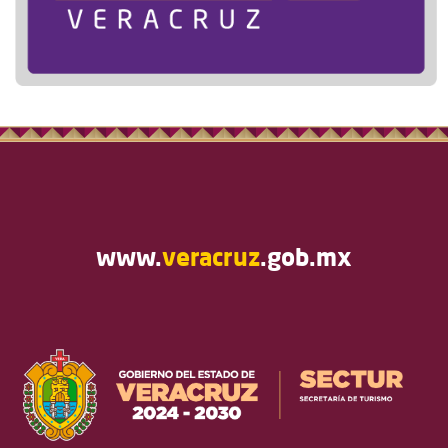
www.
veracruz
.gob.mx