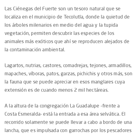
Las Ciénegas del Fuerte son un tesoro natural que se
localiza en el municipio de Tecolutla, donde la quietud de
los árboles milenarios en medio del agua y la tupida
vegetación, permiten descubrir las especies de los
animales más exóticos que ahí se reproducen alejados de
la contaminación ambiental.
Lagartos, nutrias, castores, comadrejas, tejones, armadillos,
mapaches, víboras, patos, garzas, pichichis y otros más, son
la fauna que se puede apreciar en esos manglares cuya
extensión es de cuando menos 2 mil hectáreas.
A la altura de la congregación La Guadalupe –frente a
Costa Esmeralda- está la entrada a esa área selvática. El
recorrido solamente se puede llevar a cabo a bordo de una
lancha, que es impulsada con garrochas por los pescadores