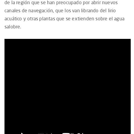
de la región que se han preocupado por abrir nuevos
canales de navegación, que los van librando del lirio
acuático y otras plantas que se extienden sobre el agua
salobre.