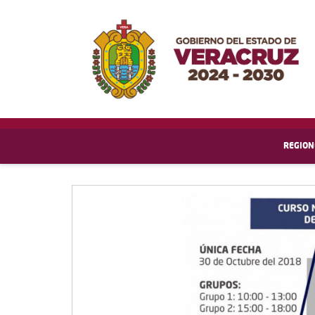
REGION