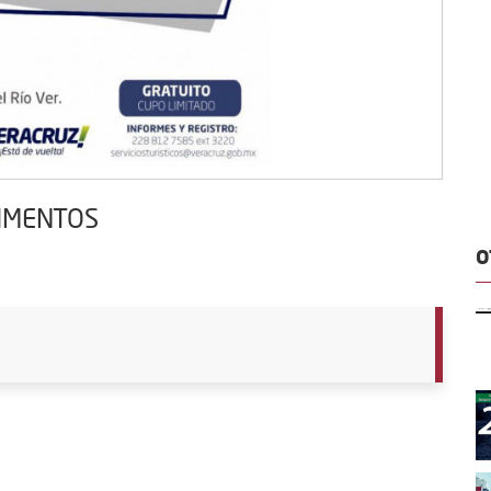
LIMENTOS
O