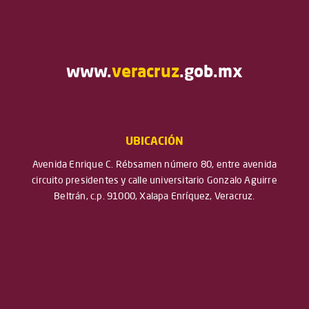
www.
veracruz
.gob.mx
UBICACIÓN
Avenida Enrique C. Rébsamen número 80, entre avenida
circuito presidentes y calle universitario Gonzalo Aguirre
Beltrán, c.p. 91000, Xalapa Enríquez, Veracruz.