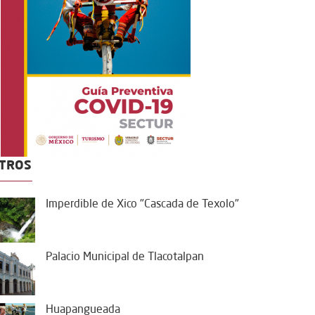
TROS
Imperdible de Xico "Cascada de Texolo"
Palacio Municipal de Tlacotalpan
Huapangueada