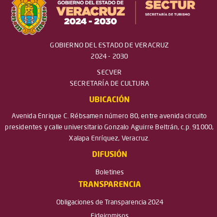
GOBIERNO DEL ESTADO DE VERACRUZ
2024 - 2030
SECVER
SECRETARÍA DE CULTURA
UBICACIÓN
Avenida Enrique C. Rébsamen número 80, entre avenida circuito
presidentes y calle universitario Gonzalo Aguirre Beltrán, c.p. 91000,
Xalapa Enríquez, Veracruz.
DIFUSIÓN
Boletines
TRANSPARENCIA
Obligaciones de Transparencia 2024
Fideicomisos