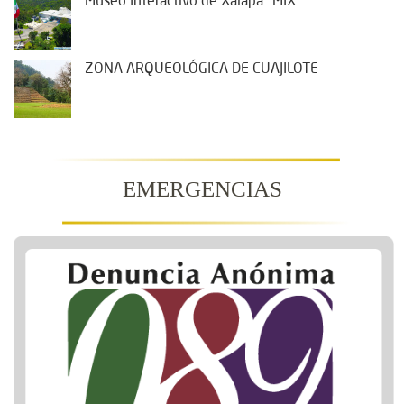
Museo Interactivo de Xalapa "MIX"
ZONA ARQUEOLÓGICA DE CUAJILOTE
EMERGENCIAS