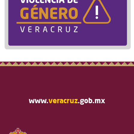
www.
veracruz
.gob.mx