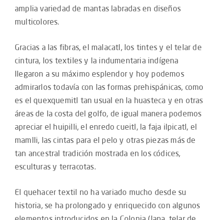
amplia variedad de mantas labradas en diseños
multicolores.
Gracias a las fibras, el malacatl, los tintes y el telar de
cintura, los textiles y la indumentaria indígena
llegaron a su máximo esplendor y hoy podemos
admirarlos todavía con las formas prehispánicas, como
es el quexquemitl tan usual en la huasteca y en otras
áreas de la costa del golfo, de igual manera podemos
apreciar el huipilli, el enredo cueitl, la faja ilpicatl, el
mamlli, las cintas para el pelo y otras piezas más de
tan ancestral tradición mostrada en los códices,
esculturas y terracotas.
El quehacer textil no ha variado mucho desde su
historia, se ha prolongado y enriquecido con algunos
elementos introducidos en la Colonia (lana, telar de