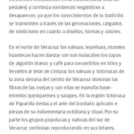
pedales) y continúa existiendo negándose a
desaparecer, ya que los conocimientos de la tradición
se transmiten a través de las generaciones, cargados
de misticismo en cuanto a diseños, formas y colores.
En el norte de Veracruz los nahuas, tepehuas, otomíes
huastecas hacen danzar con sus malacates los copos
de algodón blanco y café para convertirlos en hilos y
llevarlos al telar de cintura; los nahuas y totonacas de
la zona serrana del centro de Veracruz dominan las
fibras de las ovejas y con ellas se manufacturan
enredos quexquemes y sarapes. En la región totonaca
de Papantla destaca el arte del bordado aplicado e
piezas de su indumentaria cotidiana y ritual. Por su
parte los grupos popolucas y nahuas del sur de
Veracruz continúan reproduciendo en sus telares,