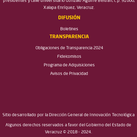
presidentes y calle universitario Gonzalo Aguirre Beltrán, c.p. 91000,
Xalapa Enríquez, Veracruz.
DIFUSIÓN
Boletines
TRANSPARENCIA
Obligaciones de Transparencia 2024
Fideicomisos
Programa de Adquisiciones
Avisos de Privacidad
Sitio desarrollado por la Dirección General de Innovación Tecnológica
Algunos derechos reservados a favor del Gobierno del Estado de
Veracruz © 2018 - 2024.