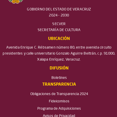
GOBIERNO DEL ESTADO DE VERACRUZ
2024 - 2030
SECVER
SECRETARÍA DE CULTURA
UBICACIÓN
Avenida Enrique C. Rébsamen número 80, entre avenida circuito
presidentes y calle universitario Gonzalo Aguirre Beltrán, c.p. 91000,
Xalapa Enríquez, Veracruz.
DIFUSIÓN
Boletines
TRANSPARENCIA
Obligaciones de Transparencia 2024
Fideicomisos
Programa de Adquisiciones
Avisos de Privacidad