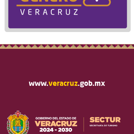
www.
veracruz
.gob.mx