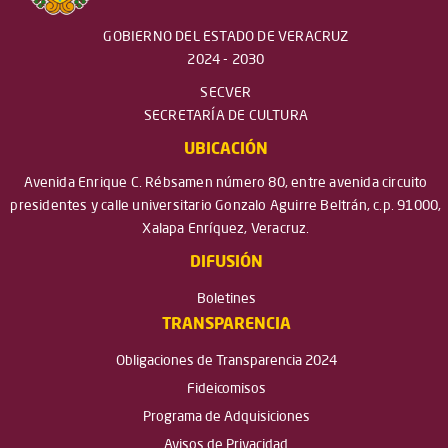
GOBIERNO DEL ESTADO DE VERACRUZ
2024 - 2030
SECVER
SECRETARÍA DE CULTURA
UBICACIÓN
Avenida Enrique C. Rébsamen número 80, entre avenida circuito
presidentes y calle universitario Gonzalo Aguirre Beltrán, c.p. 91000,
Xalapa Enríquez, Veracruz.
DIFUSIÓN
Boletines
TRANSPARENCIA
Obligaciones de Transparencia 2024
Fideicomisos
Programa de Adquisiciones
Avisos de Privacidad