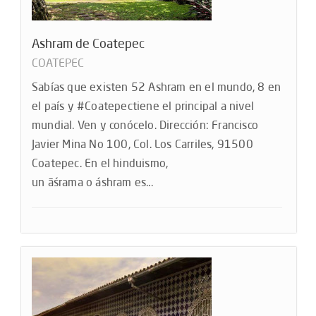
Ashram de Coatepec
COATEPEC
Sabías que existen 52 Ashram en el mundo, 8 en
el país y #Coatepectiene el principal a nivel
mundial. Ven y conócelo. Dirección: Francisco
Javier Mina No 100, Col. Los Carriles, 91500
Coatepec. En el hinduismo,
un āśrama o áshram es...