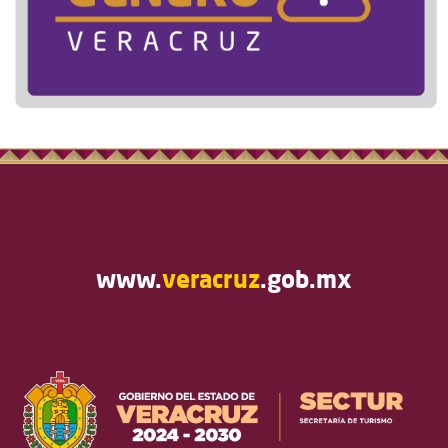
www.
veracruz
.gob.mx