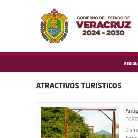
REGION
ATRACTIVOS TURISTICOS
Antig
FORT
Disfr