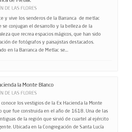
nca de Metlac
ÍN DE LAS FLORES
e y vive los senderos de la Barranca de metlac
 se conjugan el desarrollo y la belleza de la
aleza que recrea espacios mágicos, que han sido
ración de fotógrafos y paisajistas destacados.
do en la Barranca de Metlac se...
acienda la Monte Blanco
ÍN DE LAS FLORES
 conoce los vestigios de la Ex Hacienda la Monte
o que fue construida en el año de 1618. Una de las
ntiguas de la región que sirvió de cuartel al ejército
gente. Ubicada en la Congregación de Santa Lucía