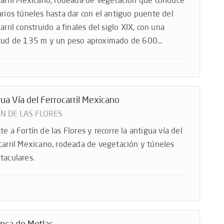
carril Mexicano, rodeada de vegetación que conduce
arios túneles hasta dar con el antiguo puente del
arril construido a finales del siglo XIX, con una
tud de 135 m y un peso aproximado de 600...
ua Vía del Ferrocarril Mexicano
ÍN DE LAS FLORES
te a Fortín de las Flores y recorre la antigua vía del
carril Mexicano, rodeada de vegetación y túneles
taculares.