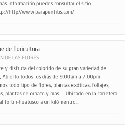
más información puedes consultar el sitio
tp://http//www.parapentitis.com/
e de floricultura
ÍN DE LAS FLORES
e y disfruta del colorido de su gran variedad de
s, Abierto todos los días de 9:00am a 7:00pm.
os todo tipo de flores, plantas exóticas, follajes,
s, plantas de ornato y mas….. Ubicado en la carretera
al fortin-huatusco a un kilómentro...