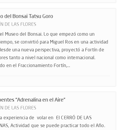
o del Bonsai Tatsu Goro
ÍN DE LAS FLORES
 el Museo del Bonsai. Lo que empezó como un
iempo, se convirtió para Miguel Ros en una actividad
desde una nueva perspectiva, proyectó a Fortín de
lores tanto a nivel nacional como internacional.
do en el Fraccionamiento Fortín,...
entes “Adrenalina en el Aire”
ÍN DE LAS FLORES
la experiencia de volar en El CERRÓ DE LAS
AS, Actividad que se puede practicar todo el Año.