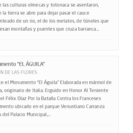
 las culturas olmecas y totonaca se asentaron,
 la tierra se abre para dejar pasar el cauce
nteado de un rio, el de los metates, de túneles que
iesan montañas y puentes que cruza barranca...
mento “EL ÁGUILA”
ÍN DE LAS FLORES
e el Monumento “El Águila” Elaborada en mármol de
ra, originario de Italia. Erguido en Honor Al Teniente
el Félix Díaz Por la Batalla Contra los Franceses
ento ubicado en el parque Venustiano Carranza
 del Palacio Municipal,...