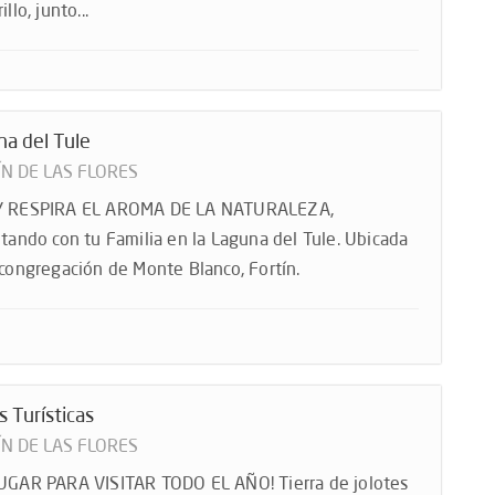
illo, junto...
a del Tule
ÍN DE LAS FLORES
Y RESPIRA EL AROMA DE LA NATURALEZA,
utando con tu Familia en la Laguna del Tule. Ubicada
 congregación de Monte Blanco, Fortín.
s Turísticas
ÍN DE LAS FLORES
UGAR PARA VISITAR TODO EL AÑO! Tierra de jolotes