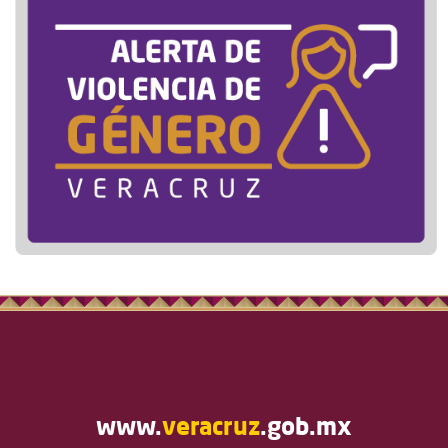
www.
veracruz
.gob.mx