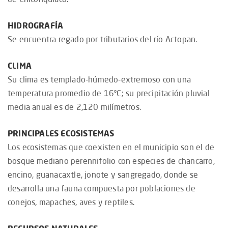
HIDROGRAFÍA
Se encuentra regado por tributarios del río Actopan.
CLIMA
Su clima es templado-húmedo-extremoso con una
temperatura promedio de 16ºC; su precipitación pluvial
media anual es de 2,120 milímetros.
PRINCIPALES ECOSISTEMAS
Los ecosistemas que coexisten en el municipio son el de
bosque mediano perennifolio con especies de chancarro,
encino, guanacaxtle, jonote y sangregado, donde se
desarrolla una fauna compuesta por poblaciones de
conejos, mapaches, aves y reptiles.