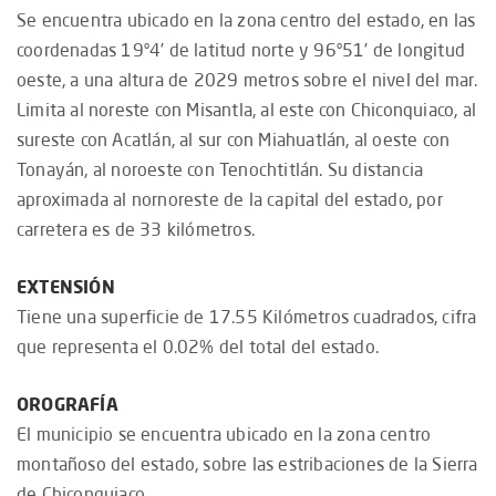
Se encuentra ubicado en la zona centro del estado, en las
coordenadas 19º4’ de latitud norte y 96º51’ de longitud
oeste, a una altura de 2029 metros sobre el nivel del mar.
Limita al noreste con Misantla, al este con Chiconquiaco, al
sureste con Acatlán, al sur con Miahuatlán, al oeste con
Tonayán, al noroeste con Tenochtitlán. Su distancia
aproximada al nornoreste de la capital del estado, por
carretera es de 33 kilómetros.
EXTENSIÓN
Tiene una superficie de 17.55 Kilómetros cuadrados, cifra
que representa el 0.02% del total del estado.
OROGRAFÍA
El municipio se encuentra ubicado en la zona centro
montañoso del estado, sobre las estribaciones de la Sierra
de Chiconquiaco.