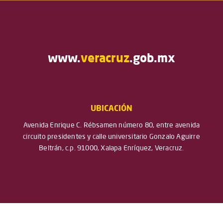
www.
veracruz
.gob.mx
UBICACIÓN
Avenida Enrique C. Rébsamen número 80, entre avenida
circuito presidentes y calle universitario Gonzalo Aguirre
Beltrán, c.p. 91000, Xalapa Enríquez, Veracruz.