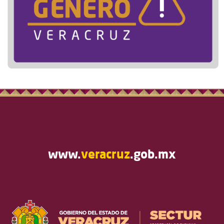
www.
veracruz
.gob.mx