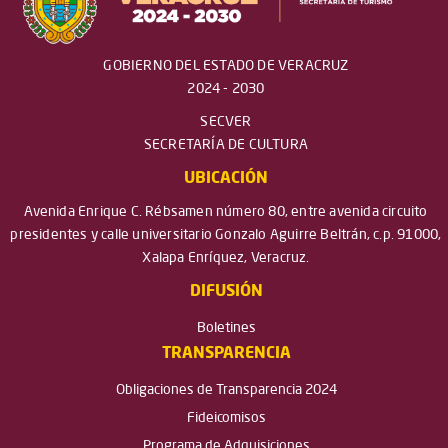
GOBIERNO DEL ESTADO DE VERACRUZ
2024 - 2030
SECVER
SECRETARÍA DE CULTURA
UBICACIÓN
Avenida Enrique C. Rébsamen número 80, entre avenida circuito
presidentes y calle universitario Gonzalo Aguirre Beltrán, c.p. 91000,
Xalapa Enríquez, Veracruz.
DIFUSIÓN
Boletines
TRANSPARENCIA
Obligaciones de Transparencia 2024
Fideicomisos
Programa de Adquisiciones