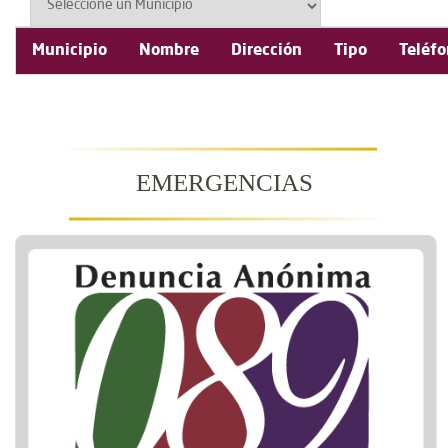
Municipio
Nombre
Dirección
Tipo
Teléf
EMERGENCIAS