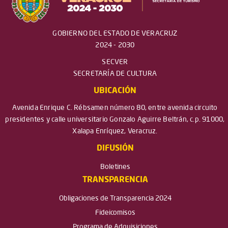
GOBIERNO DEL ESTADO DE VERACRUZ
2024 - 2030
SECVER
SECRETARÍA DE CULTURA
UBICACIÓN
Avenida Enrique C. Rébsamen número 80, entre avenida circuito
presidentes y calle universitario Gonzalo Aguirre Beltrán, c.p. 91000,
Xalapa Enríquez, Veracruz.
DIFUSIÓN
Boletines
TRANSPARENCIA
Obligaciones de Transparencia 2024
Fideicomisos
Programa de Adquisiciones