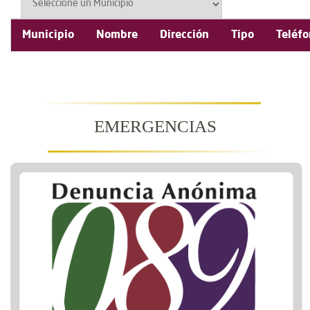
Municipio
Nombre
Dirección
Tipo
Teléf
EMERGENCIAS