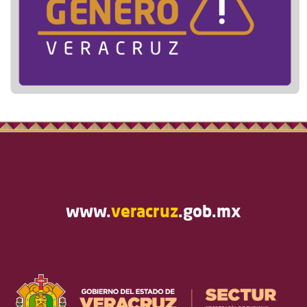
www.
veracruz
.gob.mx